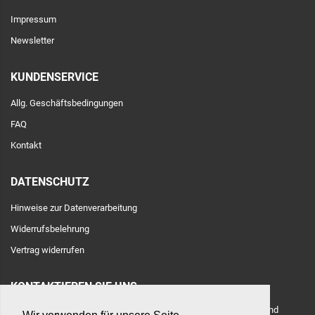
Impressum
Newsletter
KUNDENSERVICE
Allg. Geschäftsbedingungen
FAQ
Kontakt
DATENSCHUTZ
Hinweise zur Datenverarbeitung
Widerrufsbelehrung
Vertrag widerrufen
KONTAKTIEREN SIE UNS
Adresse: Toulouser Allee 71, 40476 Düsseldorf, Deutschland