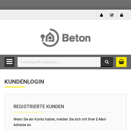
Suche
Durchsuche
die
KUNDENLOGIN
Produkte
des
Betonshops
REGISTRIERTE KUNDEN
Wenn Sie ein Konto haben, melden Sie sich mit Ihrer E-Mail-
Adresse an.