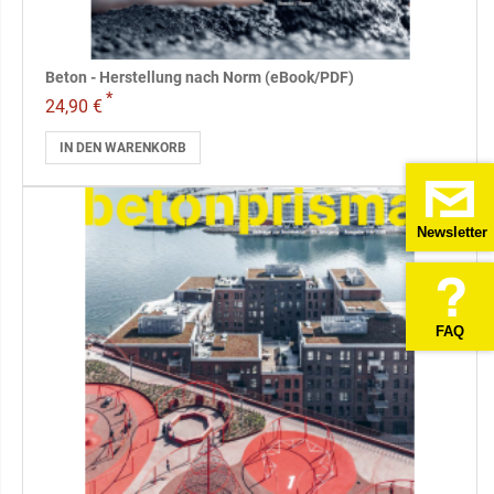
Beton - Herstellung nach Norm (eBook/PDF)
*
24,90 €
IN DEN WARENKORB
NEU
Newsletter
FAQ