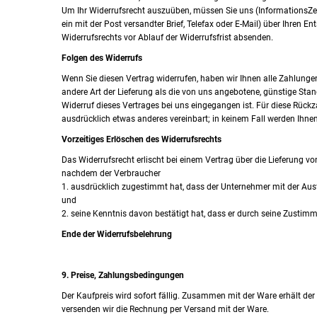
Um Ihr Widerrufsrecht auszuüben, müssen Sie uns (InformationsZent
ein mit der Post versandter Brief, Telefax oder E-Mail) über Ihren E
Widerrufsrechts vor Ablauf der Widerrufsfrist absenden.
Folgen des Widerrufs
Wenn Sie diesen Vertrag widerrufen, haben wir Ihnen alle Zahlungen
andere Art der Lieferung als die von uns angebotene, günstige Sta
Widerruf dieses Vertrages bei uns eingegangen ist. Für diese Rück
ausdrücklich etwas anderes vereinbart; in keinem Fall werden Ihne
Vorzeitiges Erlöschen des Widerrufsrechts
Das Widerrufsrecht erlischt bei einem Vertrag über die Lieferung v
nachdem der Verbraucher
1. ausdrücklich zugestimmt hat, dass der Unternehmer mit der Ausf
und
2. seine Kenntnis davon bestätigt hat, dass er durch seine Zustimm
Ende der Widerrufsbelehrung
9. Preise, Zahlungsbedingungen
Der Kaufpreis wird sofort fällig. Zusammen mit der Ware erhält der 
versenden wir die Rechnung per Versand mit der Ware.