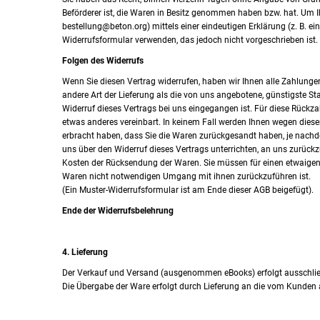
Beförderer ist, die Waren in Besitz genommen haben bzw. hat. Um 
bestellung@beton.org) mittels einer eindeutigen Erklärung (z. B. ein
Widerrufsformular verwenden, das jedoch nicht vorgeschrieben ist. 
Folgen des Widerrufs
Wenn Sie diesen Vertrag widerrufen, haben wir Ihnen alle Zahlungen
andere Art der Lieferung als die von uns angebotene, günstigste S
Widerruf dieses Vertrags bei uns eingegangen ist. Für diese Rückz
etwas anderes vereinbart. In keinem Fall werden Ihnen wegen diese
erbracht haben, dass Sie die Waren zurückgesandt haben, je nachde
uns über den Widerruf dieses Vertrags unterrichten, an uns zurückz
Kosten der Rücksendung der Waren. Sie müssen für einen etwaigen 
Waren nicht notwendigen Umgang mit ihnen zurückzuführen ist.
(Ein Muster-Widerrufsformular ist am Ende dieser AGB beigefügt).
Ende der Widerrufsbelehrung
4. Lieferung
Der Verkauf und Versand (ausgenommen eBooks) erfolgt ausschlie
Die Übergabe der Ware erfolgt durch Lieferung an die vom Kunden 