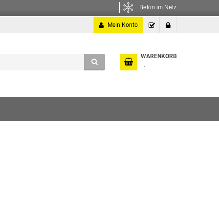
Beton im Netz
Mein Konto
Kasse
Anmelden
WARENKORB