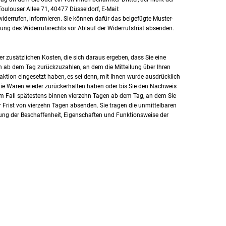
ulouser Allee 71, 40477 Düsseldorf, E-Mail:
 widerrufen, informieren. Sie können dafür das beigefügte Muster-
bung des Widerrufsrechts vor Ablauf der Widerrufsfrist absenden.
er zusätzlichen Kosten, die sich daraus ergeben, dass Sie eine
n ab dem Tag zurückzuzahlen, an dem die Mitteilung über Ihren
aktion eingesetzt haben, es sei denn, mit Ihnen wurde ausdrücklich
 die Waren wieder zurückerhalten haben oder bis Sie den Nachweis
em Fall spätestens binnen vierzehn Tagen ab dem Tag, an dem Sie
r Frist von vierzehn Tagen absenden. Sie tragen die unmittelbaren
ung der Beschaffenheit, Eigenschaften und Funktionsweise der