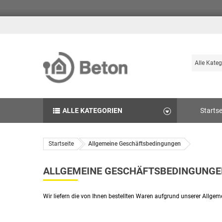
Suche
Durchsuch
die
Produkte
des
ALLE KATEGORIEN
Startse
Betonshop
Startseite
Allgemeine Geschäftsbedingungen
ALLGEMEINE GESCHÄFTSBEDINGUNGE
Wir liefern die von Ihnen bestellten Waren aufgrund unserer Allg