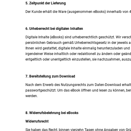
5. Zeitpunkt der Lieferung
Der Kunde erhält die Ware (ausgenommen eBooks) innerhalb von 4
6. Urheberrecht bei digitalen Inhalten
Digitale Inhalte (eBooks) sind urheberrechtlich geschützt. Wir vers
persönlichen Gebrauch gemäß Urheberrechtsgesetz in der jeweils 
Ihnen wird gestattet, digitale Inhalte einmalig herunterzuladen und 
irgendeiner Weise inhaltlich oder redaktionell zu ändern oder geänd
entgeltlich oder unentgeltlich einzustellen, sie nachzuahmen, aus
7. Bereitstellung zum Download
Nach dem Erwerb des Nutzungsrechts zum Daten-Download erhalten
passwortgeschützt. Um das eBook öffnen und lesen zu können, ben
werden.
8. Widerrufsbelehrung bei eBooks
Widerrufsrecht
Sie haben das Recht, binnen vierzehn Tagen ohne Angaben von Grün