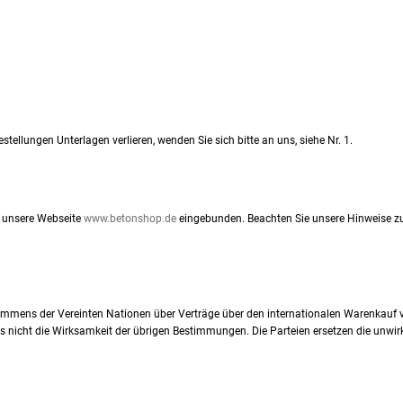
stellungen Unterlagen verlieren, wenden Sie sich bitte an uns, siehe Nr. 1.
 unsere Webseite
www.betonshop.de
eingebunden. Beachten Sie unsere Hinweise z
kommens der Vereinten Nationen über Verträge über den internationalen Warenkauf
s nicht die Wirksamkeit der übrigen Bestimmungen. Die Parteien ersetzen die un