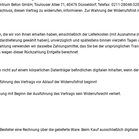
rum Beton GmbH, Toulouser Allee 71, 40476 Düsseldorf, Telefax: 0211-28048-320, E-
ntschluss, diesen Vertrag zu widerrufen, informieren. Zur Wahrung der Widerrufsfrist 
, die wir von Ihnen erhalten haben, einschließlich der Lieferkosten (mit Ausnahme d
ndardlieferung gewählt haben), unverzüglich und spätestens binnen vierzehn Tagen
zahlung verwenden wir dasselbe Zahlungsmittel, das Sie bei der ursprünglichen Tran
n wegen dieser Rückzahlung Entgelte berechnet.
on nicht auf einem körperlichen Datenträger befindlichen digitalen Inhalten, wenn 
ührung des Vertrags vor Ablauf der Widerrufsfrist beginnt
ung mit Beginn der Ausführung des Vertrags sein Widerrufsrecht verliert.
Besteller eine Rechnung über die gelieferte Ware. Beim Kauf ausschließlich digitaler