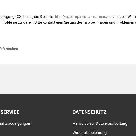
eilegung (OS) bereit, die Sie unter
http://ec.europa.eu/consumers/odr/
finden. Wir 
 Probleme zu klären. Bitte kontaktieren Sie uns deshalb bei Fragen und Problemen g
fsformulars
SERVICE
DATENSCHUTZ
chäftsbedingungen
Hinweise zur Datenverarbeitung
Widerrufsbelehrung