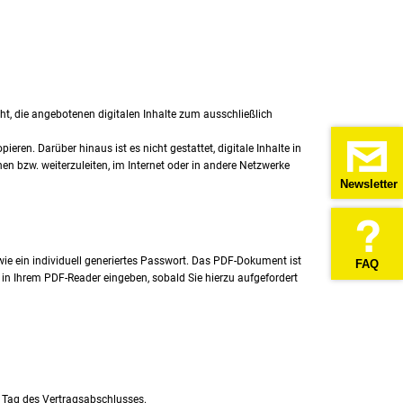
cht, die angebotenen digitalen Inhalte zum ausschließlich
eren. Darüber hinaus ist es nicht gestattet, digitale Inhalte in
hen bzw. weiterzuleiten, im Internet oder in andere Netzwerke
Newsletter
 ein individuell generiertes Passwort. Das PDF-Dokument ist
FAQ
n Ihrem PDF-Reader eingeben, sobald Sie hierzu aufgefordert
m Tag des Vertragsabschlusses.