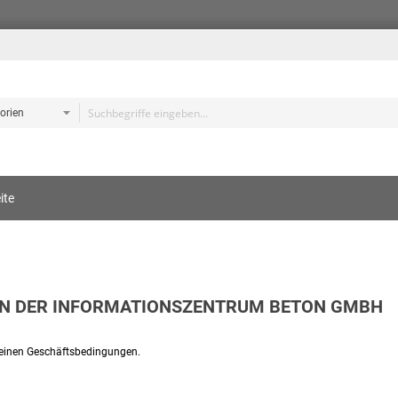
e
ite
s
N DER INFORMATIONSZENTRUM BETON GMBH
emeinen Geschäftsbedingungen.