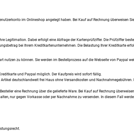
 Benutzerkonto im Onlineshop angelegt haben. Bei Kauf auf Rechnung überweisen S
re Legitimation. Dabei erfolgt eine Abfrage der Kartenprüfziffer. Die Prüfziffer beste
ngsbetrag bei Ihrem Kreditkartenunternehmen. Die Belastung Ihrer Kreditkarte erfol
art nutzen zu können. Sie werden im Bestellprozess auf die Webseite von Paypal weit
Kreditkarte und Paypal möglich. Der Kaufpreis wird sofort fällig.
iche Artikel deutschlandweit frei Haus ohne Versandkosten und Nachnahmegebühren.
r Besteller eine Rechnung über die gelieferte Ware. Bei Kauf auf Rechnung überweis
ehalten, nur gegen Vorkasse oder per Nachnahme zu versenden. In diesem Fall werd
istungsrecht.