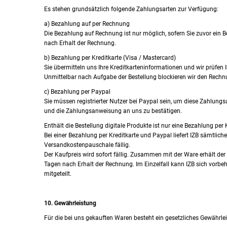
Es stehen grundsätzlich folgende Zahlungsarten zur Verfügung:
a) Bezahlung auf per Rechnung
Die Bezahlung auf Rechnung ist nur möglich, sofern Sie zuvor ein
nach Erhalt der Rechnung.
b) Bezahlung per Kreditkarte (Visa / Mastercard)
Sie übermitteln uns Ihre Kreditkarteninformationen und wir prüfen Ih
Unmittelbar nach Aufgabe der Bestellung blockieren wir den Rechnu
c) Bezahlung per Paypal
Sie müssen registrierter Nutzer bei Paypal sein, um diese Zahlungs
und die Zahlungsanweisung an uns zu bestätigen.
Enthält die Bestellung digitale Produkte ist nur eine Bezahlung per 
Bei einer Bezahlung per Kreditkarte und Paypal liefert IZB sämtl
Versandkostenpauschale fällig.
Der Kaufpreis wird sofort fällig. Zusammen mit der Ware erhält de
Tagen nach Erhalt der Rechnung. Im Einzelfall kann IZB sich vorb
mitgeteilt.
10. Gewährleistung
Für die bei uns gekauften Waren besteht ein gesetzliches Gewährle