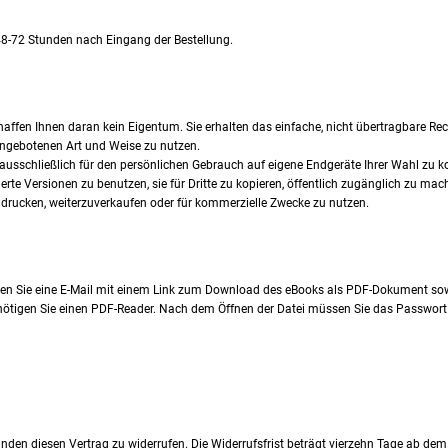
8-72 Stunden nach Eingang der Bestellung.
chaffen Ihnen daran kein Eigentum. Sie erhalten das einfache, nicht übertragbare Re
angebotenen Art und Weise zu nutzen.
ausschließlich für den persönlichen Gebrauch auf eigene Endgeräte Ihrer Wahl zu kopi
erte Versionen zu benutzen, sie für Dritte zu kopieren, öffentlich zugänglich zu mac
zudrucken, weiterzuverkaufen oder für kommerzielle Zwecke zu nutzen.
 Sie eine E-Mail mit einem Link zum Download des eBooks als PDF-Dokument sowie
ötigen Sie einen PDF-Reader. Nach dem Öffnen der Datei müssen Sie das Passwort i
den diesen Vertrag zu widerrufen. Die Widerrufsfrist beträgt vierzehn Tage ab de