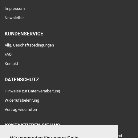
Impressum
Newsletter
KUNDENSERVICE
Allg. Geschäftsbedingungen
FAQ
Kontakt
DATENSCHUTZ
Hinweise zur Datenverarbeitung
Widerrufsbelehrung
Vertrag widerrufen
KONTAKTIEREN SIE UNS
Adresse: Toulouser Allee 71, 40476 Düsseldorf, Deutschland