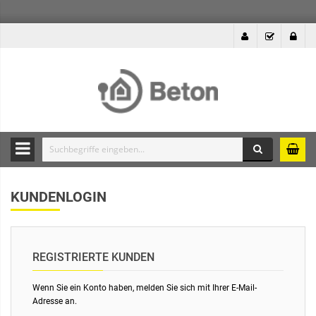
Suche
Durchsuche
die
KUNDENLOGIN
Produkte
des
Betonshops
REGISTRIERTE KUNDEN
Wenn Sie ein Konto haben, melden Sie sich mit Ihrer E-Mail-
Adresse an.