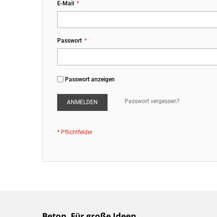
E-Mail
Passwort
Passwort anzeigen
Passwort vergessen?
ANMELDEN
Beton. Für große Ideen.