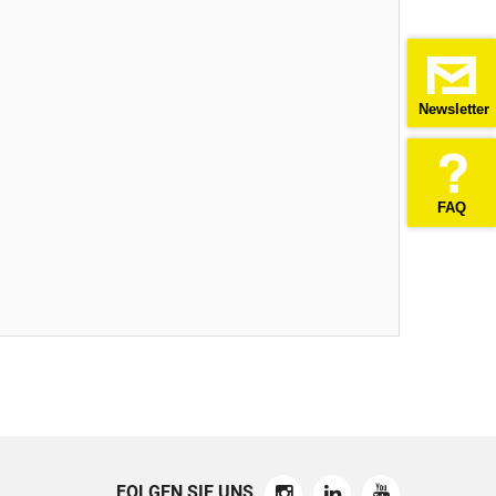
Newsletter
FAQ
FOLGEN SIE UNS