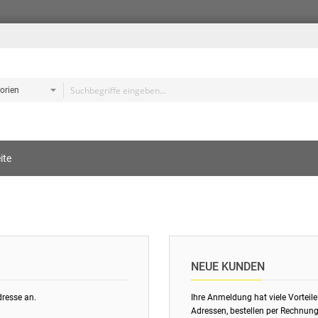
e
ite
s
NEUE KUNDEN
dresse an.
Ihre Anmeldung hat viele Vorteile
Adressen, bestellen per Rechnung