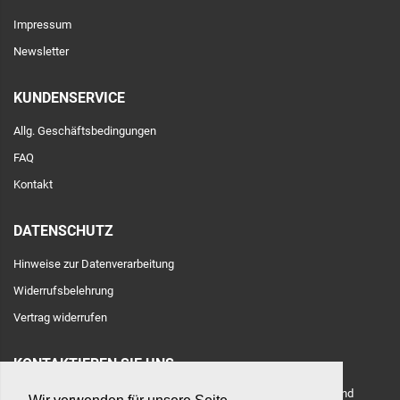
Impressum
Newsletter
KUNDENSERVICE
Allg. Geschäftsbedingungen
FAQ
Kontakt
DATENSCHUTZ
Hinweise zur Datenverarbeitung
Widerrufsbelehrung
Vertrag widerrufen
KONTAKTIEREN SIE UNS
Adresse: Toulouser Allee 71, 40476 Düsseldorf, Deutschland