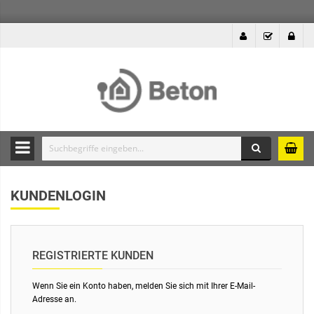
Suche
Durchsuche
die
KUNDENLOGIN
Produkte
des
Betonshops
REGISTRIERTE KUNDEN
Wenn Sie ein Konto haben, melden Sie sich mit Ihrer E-Mail-
Adresse an.