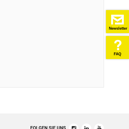
Newsletter
FAQ
FOLGEN SIE UNS