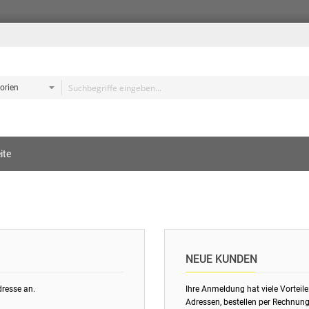
e
ite
s
NEUE KUNDEN
dresse an.
Ihre Anmeldung hat viele Vorteile
Adressen, bestellen per Rechnung