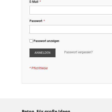
E-Mail
Passwort
Passwort anzeigen
Passwort vergessen?
ANMELDEN
Beton. Für große Ideen.