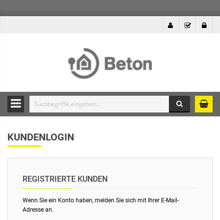
Suche
Durchsuche
die
KUNDENLOGIN
Produkte
des
Betonshops
REGISTRIERTE KUNDEN
Wenn Sie ein Konto haben, melden Sie sich mit Ihrer E-Mail-
Adresse an.