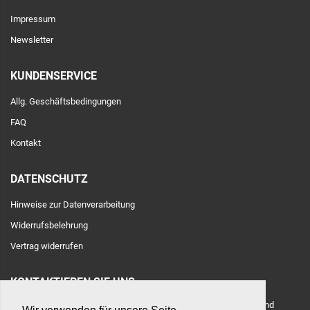
Impressum
Newsletter
KUNDENSERVICE
Allg. Geschäftsbedingungen
FAQ
Kontakt
DATENSCHUTZ
Hinweise zur Datenverarbeitung
Widerrufsbelehrung
Vertrag widerrufen
KONTAKTIEREN SIE UNS
Adresse: Toulouser Allee 71, 40476 Düsseldorf, Deutschland