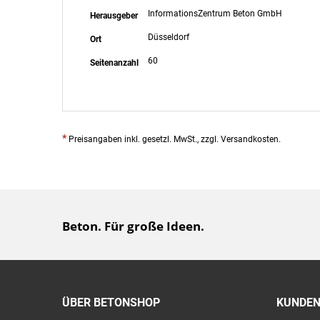
InformationsZentrum Beton GmbH
Herausgeber
Düsseldorf
Ort
60
Seitenanzahl
*
Preisangaben inkl. gesetzl. MwSt., zzgl. Versandkosten.
Beton. Für große Ideen.
ÜBER BETONSHOP
KUNDEN