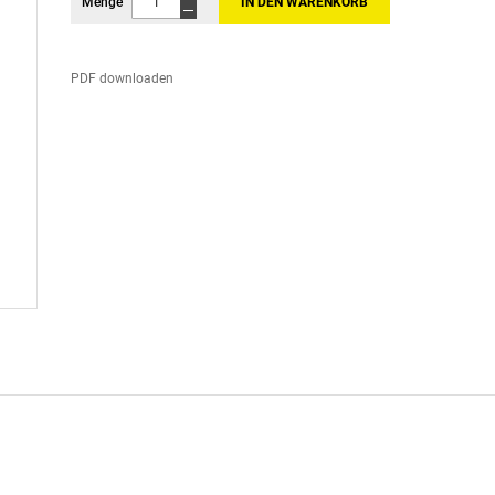
Menge
IN DEN WARENKORB
PDF downloaden