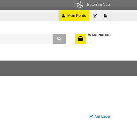
Beton im Netz
Mein Konto
Kasse
Anmelden
WARENKORB
Auf Lager