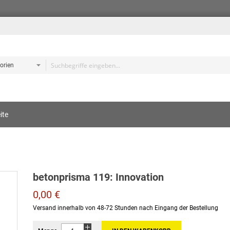
e
ite
s
betonprisma 119: Innovation
0,00 €
Versand innerhalb von 48-72 Stunden nach Eingang der Bestellung