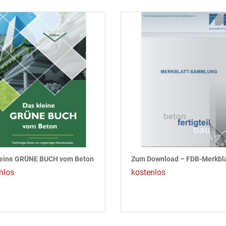
leine GRÜNE BUCH vom Beton
nlos
kostenlos