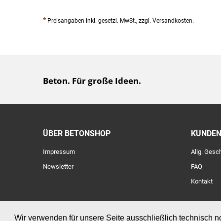
*
Preisangaben inkl. gesetzl. MwSt., zzgl. Versandkosten.
Beton. Für große Ideen.
ÜBER BETONSHOP
KUNDEN
Impressum
Allg. Ges
Newsletter
FAQ
Kontakt
Wir verwenden für unsere Seite ausschließlich technisch 