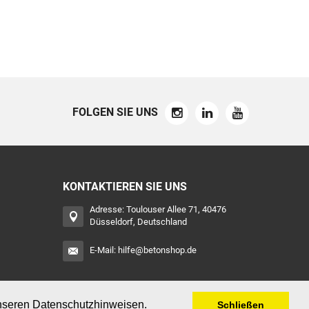
FOLGEN SIE UNS
KONTAKTIEREN SIE UNS
Adresse: Toulouser Allee 71, 40476
Düsseldorf, Deutschland
E-Mail:
hilfe@betonshop.de
unseren
Datenschutzhinweisen
.
Schließen