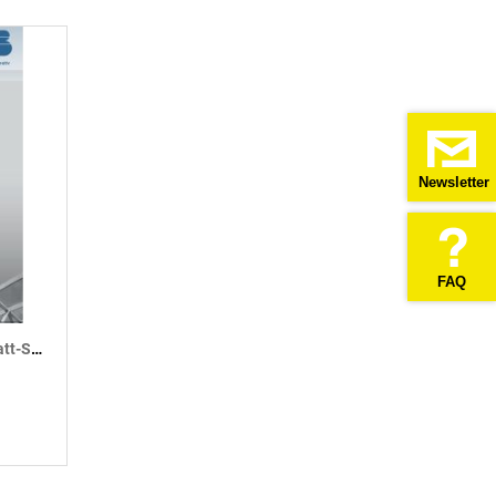
Newsletter
FAQ
Zum Download – FDB-Merkblatt-Sammlung