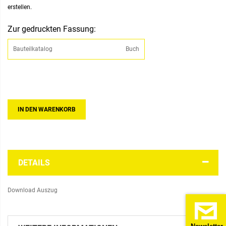
erstellen.
Zur gedruckten Fassung:
Bauteilkatalog
Buch
Links
IN DEN WARENKORB
DETAILS
Download Auszug