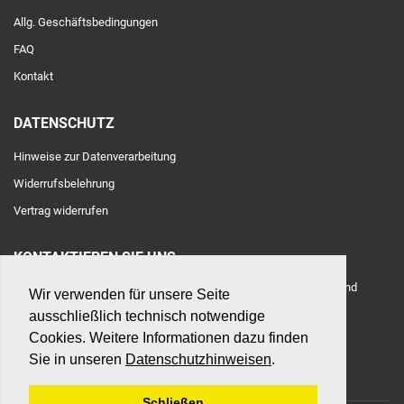
Allg. Geschäftsbedingungen
FAQ
Kontakt
DATENSCHUTZ
Hinweise zur Datenverarbeitung
Widerrufsbelehrung
Vertrag widerrufen
KONTAKTIEREN SIE UNS
Adresse: Toulouser Allee 71, 40476 Düsseldorf, Deutschland
Wir verwenden für unsere Seite
ausschließlich technisch notwendige
E-Mail:
hilfe@betonshop.de
Cookies. Weitere Informationen dazu finden
Sie in unseren
Datenschutzhinweisen
.
Schließen