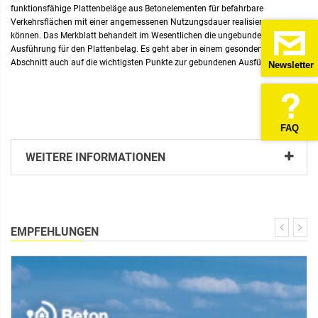
funktionsfähige Plattenbeläge aus Betonelementen für befahrbare
Verkehrsflächen mit einer angemessenen Nutzungsdauer realisieren zu
können. Das Merkblatt behandelt im Wesentlichen die ungebundene
Ausführung für den Plattenbelag. Es geht aber in einem gesonderten
Abschnitt auch auf die wichtigsten Punkte zur gebundenen Ausführung ein.
Newsletter
FAQ
WEITERE INFORMATIONEN
EMPFEHLUNGEN