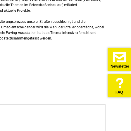
aktuelle Themen im Betonstraßenbau auf, erläutert
d aktuelle Projekte.
lterungsprozess unserer Straßen beschleunigt und die
. Umso entscheidender wird die Wahl der Straßenoberfläche, wobei
rete Paving Association hat das Thema intensiv erforscht und
m update zusammengefasst werden.
Newsletter
FAQ