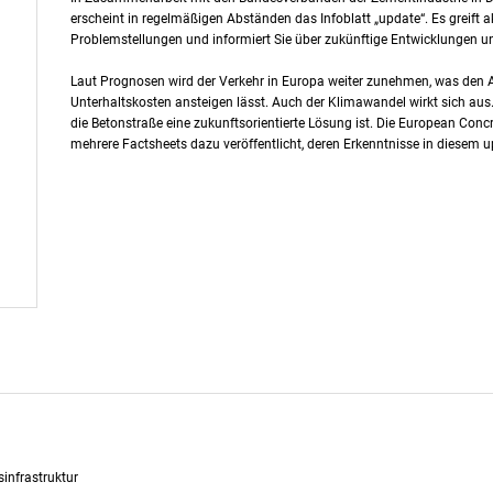
erscheint in regelmäßigen Abständen das Infoblatt „update“. Es greift 
Problemstellungen und informiert Sie über zukünftige Entwicklungen un
Laut Prognosen wird der Verkehr in Europa weiter zunehmen, was den A
Unterhaltskosten ansteigen lässt. Auch der Klimawandel wirkt sich aus
die Betonstraße eine zukunftsorientierte Lösung ist. Die European Conc
mehrere Factsheets dazu veröffentlicht, deren Erkenntnisse in diese
infrastruktur