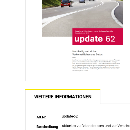
WEITERE INFORMATIONEN
Weitere
update-62
Art.Nr.
Informationen
Aktuelles zu Betonstrassen und zur Verkehrs
Beschreibung