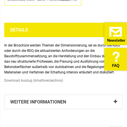
DETAILS
Newsletter
In der Broschüre werden Themen der Dimensionierung, sei es durch die RStO
oder durch die RDO, die aktualisierten Anforderungen an die
Baustoffzusammensetzung, an die Herstellung und den Einbau des Betons,
das neu strukturierte Prüfwesen, die Planung und Ausführung von
FAQ
Betonoberflächen außerhalb von Autobahnen und die Regelungen zu
Materialien und Verfahren der Erhaltung intensiv erläutert und diskutiert.
Download Auszug (Inhaltsverzeichnis)
WEITERE INFORMATIONEN