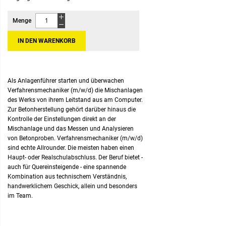
Menge
IN DEN WARENKORB
Als Anlagenführer starten und überwachen
Verfahrensmechaniker (m/w/d) die Mischanlagen
des Werks von ihrem Leitstand aus am Computer.
Zur Betonherstellung gehört darüber hinaus die
Kontrolle der Einstellungen direkt an der
Mischanlage und das Messen und Analysieren
von Betonproben. Verfahrensmechaniker (m/w/d)
sind echte Allrounder. Die meisten haben einen
Haupt- oder Realschulabschluss. Der Beruf bietet -
auch für Quereinsteigende - eine spannende
Kombination aus technischem Verständnis,
handwerklichem Geschick, allein und besonders
im Team.