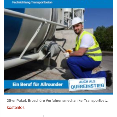
25-er Paket: Broschüre VerfahrensmechanikerTransportbeton (m/w/d)
kostenlos