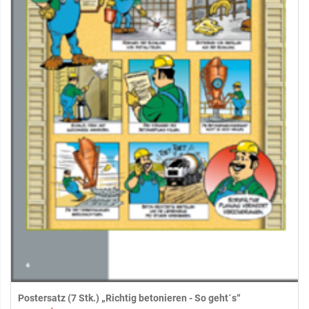
Postersatz (7 Stk.) „Richtig betonieren - So geht´s“