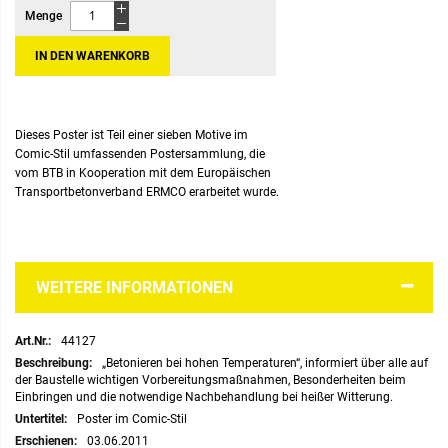
Menge
IN DEN WARENKORB
Dieses Poster ist Teil einer sieben Motive im
Comic-Stil umfassenden Postersammlung, die
vom BTB in Kooperation mit dem Europäischen
Transportbetonverband ERMCO erarbeitet wurde.
WEITERE INFORMATIONEN
Weitere
44127
Informationen
„Betonieren bei hohen Temperaturen“, informiert über alle auf
der Baustelle wichtigen Vorbereitungsmaßnahmen, Besonderheiten beim
Einbringen und die notwendige Nachbehandlung bei heißer Witterung.
Poster im Comic-Stil
03.06.2011