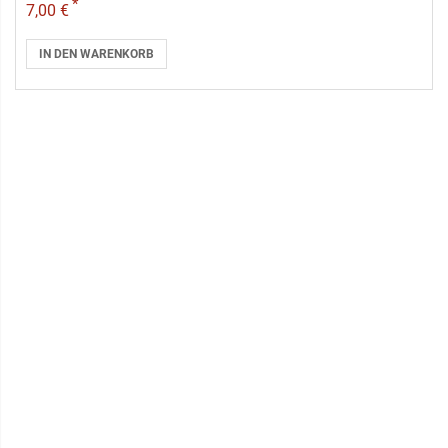
*
7,00 €
IN DEN WARENKORB