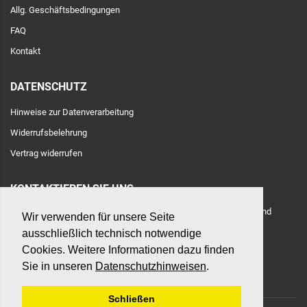
Allg. Geschäftsbedingungen
FAQ
Kontakt
DATENSCHUTZ
Hinweise zur Datenverarbeitung
Widerrufsbelehrung
Vertrag widerrufen
KONTAKTIEREN SIE UNS
Adresse: Toulouser Allee 71, 40476 Düsseldorf, Deutschland
Wir verwenden für unsere Seite
ausschließlich technisch notwendige
E-Mail:
hilfe@betonshop.de
Cookies. Weitere Informationen dazu finden
Sie in unseren
Datenschutzhinweisen
.
Schließen