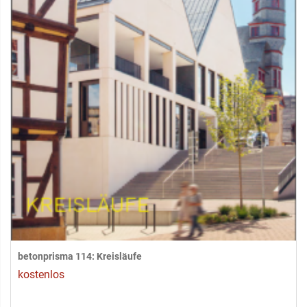
betonprisma 114: Kreisläufe
kostenlos