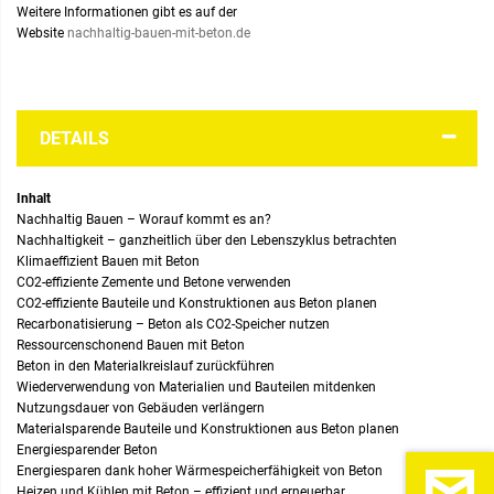
Weitere Informationen gibt es auf der
Website
nachhaltig-bauen-mit-beton.de
DETAILS
Inhalt
Nachhaltig Bauen – Worauf kommt es an?
Nachhaltigkeit – ganzheitlich über den Lebenszyklus betrachten
Klimaeffizient Bauen mit Beton
CO2-effiziente Zemente und Betone verwenden
CO2-effiziente Bauteile und Konstruktionen aus Beton planen
Recarbonatisierung – Beton als CO2-Speicher nutzen
Ressourcenschonend Bauen mit Beton
Beton in den Materialkreislauf zurückführen
Wiederverwendung von Materialien und Bauteilen mitdenken
Nutzungsdauer von Gebäuden verlängern
Materialsparende Bauteile und Konstruktionen aus Beton planen
Energiesparender Beton
Energiesparen dank hoher Wärmespeicherfähigkeit von Beton
Heizen und Kühlen mit Beton – effizient und erneuerbar