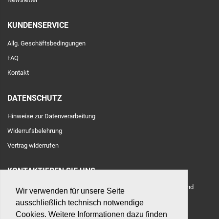
KUNDENSERVICE
Allg. Geschäftsbedingungen
FAQ
Kontakt
DATENSCHUTZ
Hinweise zur Datenverarbeitung
Widerrufsbelehrung
Vertrag widerrufen
KONTAKTIEREN SIE UNS
Adresse: Toulouser Allee 71, 40476 Düsseldorf, Deutschland
Wir verwenden für unsere Seite
ausschließlich technisch notwendige
E-Mail:
hilfe@betonshop.de
Cookies. Weitere Informationen dazu finden