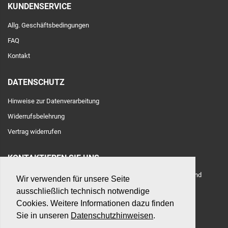
KUNDENSERVICE
Allg. Geschäftsbedingungen
FAQ
Kontakt
DATENSCHUTZ
Hinweise zur Datenverarbeitung
Widerrufsbelehrung
Vertrag widerrufen
KONTAKTIEREN SIE UNS
Adresse: Toulouser Allee 71, 40476 Düsseldorf, Deutschland
Wir verwenden für unsere Seite
ausschließlich technisch notwendige
E-Mail:
hilfe@betonshop.de
Cookies. Weitere Informationen dazu finden
Sie in unseren
Datenschutzhinweisen
.