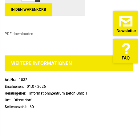
IN DEN WARENKORB
Newsletter
PDF downloaden
FAQ
WEITERE INFORMATIONEN
Weitere
1032
Informationen
01.07.2026
InformationsZentrum Beton GmbH
Düsseldorf
60